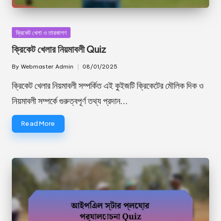
Posted
ক্রিকেট খেলা ও তারকাগণ
in
ক্রিকেট খেলার নিয়মাবলী Quiz
By
Webmaster Admin
08/01/2025
Posted
by
ক্রিকেট খেলার নিয়মাবলী সম্পর্কিত এই কুইজটি ক্রিকেটের মৌলিক দিক ও
নিয়মাবলী সম্পর্কে গুরুত্বপূর্ণ তথ্য প্রদান…
Read More