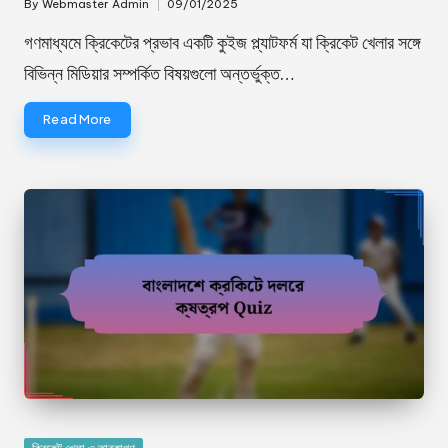
By
Webmaster Admin
09/01/2025
Posted
by
গণমাধ্যমে ক্রিকেটের প্রভাব একটি কুইজ প্ল্যাটফর্ম যা ক্রিকেট খেলার সঙ্গে
বিভিন্ন মিডিয়ার সম্পর্কিত বিষয়গুলো অন্তর্ভুক্ত…
Read More
Posted