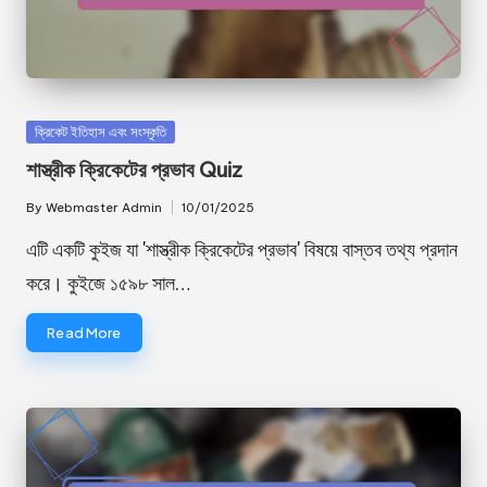
Posted
ক্রিকেট ইতিহাস এবং সংস্কৃতি
in
শাস্ত্রীক ক্রিকেটের প্রভাব Quiz
By
Webmaster Admin
10/01/2025
Posted
by
এটি একটি কুইজ যা 'শাস্ত্রীক ক্রিকেটের প্রভাব' বিষয়ে বাস্তব তথ্য প্রদান
করে। কুইজে ১৫৯৮ সাল…
Read More