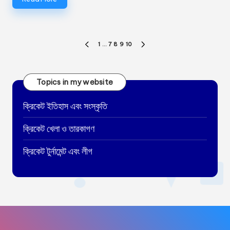
Posts
1
…
7
8
9
10
PREVIOUS
NEXT
pagination
PAGE
PAGE
Topics in my website
ক্রিকেট ইতিহাস এবং সংস্কৃতি
ক্রিকেট খেলা ও তারকাগণ
ক্রিকেট টুর্নামেন্ট এবং লীগ