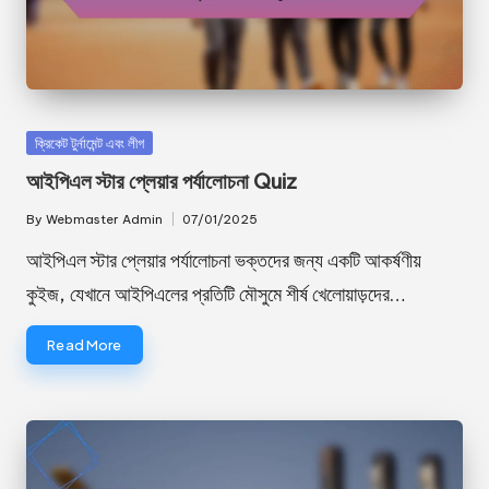
Posted
ক্রিকেট টুর্নামেন্ট এবং লীগ
in
আইপিএল স্টার প্লেয়ার পর্যালোচনা Quiz
By
Webmaster Admin
07/01/2025
Posted
by
আইপিএল স্টার প্লেয়ার পর্যালোচনা ভক্তদের জন্য একটি আকর্ষণীয়
কুইজ, যেখানে আইপিএলের প্রতিটি মৌসুমে শীর্ষ খেলোয়াড়দের…
Read More