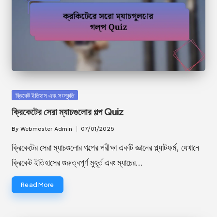
Posted
ক্রিকেট ইতিহাস এবং সংস্কৃতি
in
ক্রিকেটের সেরা ম্যাচগুলোর গল্প Quiz
By
Webmaster Admin
07/01/2025
Posted
by
ক্রিকেটের সেরা ম্যাচগুলোর গল্পের পরীক্ষা একটি জ্ঞানের প্ল্যাটফর্ম, যেখানে
ক্রিকেট ইতিহাসের গুরুত্বপূর্ণ মুহূর্ত এবং ম্যাচের…
Read More