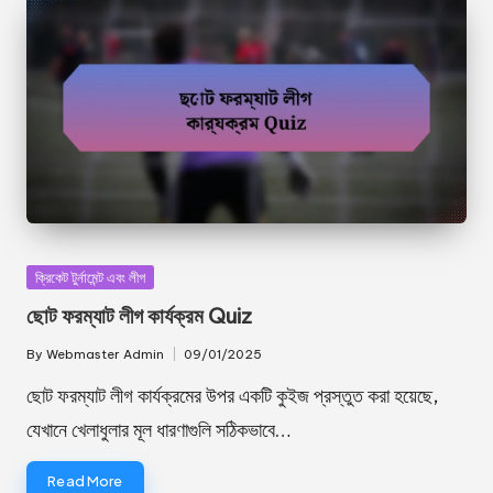
Posted
ক্রিকেট টুর্নামেন্ট এবং লীগ
in
ছোট ফরম্যাট লীগ কার্যক্রম Quiz
By
Webmaster Admin
09/01/2025
Posted
by
ছোট ফরম্যাট লীগ কার্যক্রমের উপর একটি কুইজ প্রস্তুত করা হয়েছে,
যেখানে খেলাধুলার মূল ধারণাগুলি সঠিকভাবে…
Read More