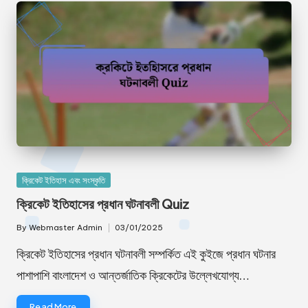
Posted
ক্রিকেট ইতিহাস এবং সংস্কৃতি
in
ক্রিকেট ইতিহাসের প্রধান ঘটনাবলী Quiz
By
Webmaster Admin
03/01/2025
Posted
by
ক্রিকেট ইতিহাসের প্রধান ঘটনাবলী সম্পর্কিত এই কুইজে প্রধান ঘটনার
পাশাপাশি বাংলাদেশ ও আন্তর্জাতিক ক্রিকেটের উল্লেখযোগ্য…
Read More