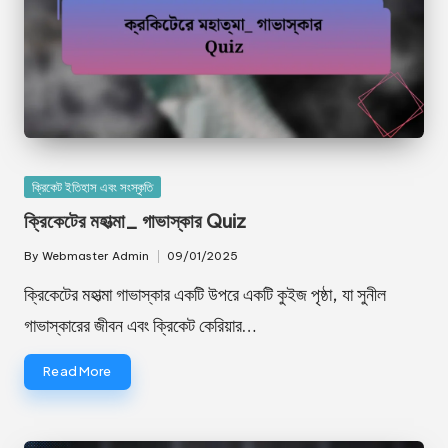
Posted
ক্রিকেট ইতিহাস এবং সংস্কৃতি
in
ক্রিকেটের মহাত্মা_ গাভাস্কার Quiz
By
Webmaster Admin
09/01/2025
Posted
by
ক্রিকেটের মহাত্মা গাভাস্কার একটি উপরে একটি কুইজ পৃষ্ঠা, যা সুনীল
গাভাস্কারের জীবন এবং ক্রিকেট কেরিয়ার…
Read More